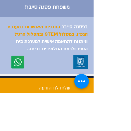
משפחת פסגה סייבר!
בפסגה סייבר
התכניות מאושרות במערכת
הגפ״ן, במסלול STEM ובמסלול הרגיל
וניתנות להתאמה אישית למערכת בית
הספר ולרמת התלמידים בכיתה.
שלחו לנו הודעה
נשמח לענות לכל שאלה