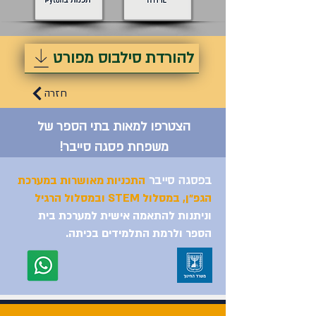
להורדת סילבוס מפורט
חזרה
הצטרפו למאות בתי הספר של
משפחת פסגה סייבר!
בפסגה סייבר
התכניות מאושרות במערכת
הגפ״ן, במסלול STEM ובמסלול הרגיל
וניתנות להתאמה אישית למערכת בית
הספר ולרמת התלמידים בכיתה.